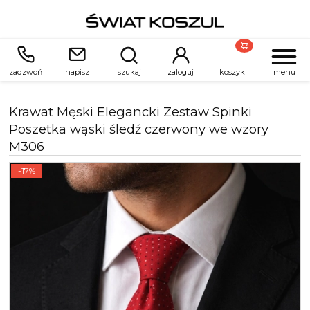
zadzwoń
napisz
szukaj
zaloguj
koszyk
menu
Krawat Męski Elegancki Zestaw Spinki
Poszetka wąski śledź czerwony we wzory
M306
-17%