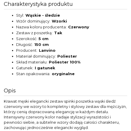
Charakterystyka produktu
Styl
Wąskie - śledzie
Wzór dominujący
Wzorki
Nazwa koloru producenta
Czerwony
Zestaw z poszetką
Tak
Szerokość
5 cm
Długość
150 cm
Producent
Lanvino
Materiał dominujący
Poliester
Skład materiału
Poliester 100%
Gatunek
I gatunek
Stan opakowania
oryginalne
Opis
Krawat męski elegancki zestaw spinki poszetka wąski śledź
czerwony we wzory to kompletny i stylowy zestaw dla mężczyzn,
którzy cenią dopracowaną elegancję w każdym detalu.
Intensywny czerwony kolor nadaje stylizacji wyrazistości i
pewności siebie, a subtelne wzory dodają całości charakteru,
zachowując jednocześnie elegancki wygląd.