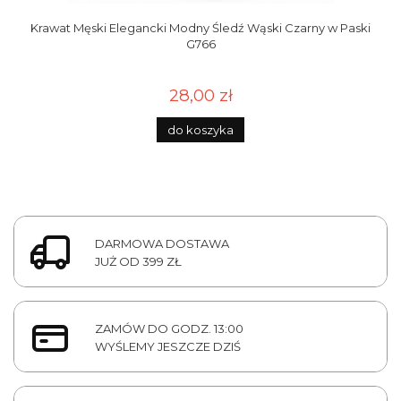
Krawat Męski Elegancki Modny Śledź Wąski Czarny w Paski
G766
28,00 zł
do koszyka
DARMOWA DOSTAWA
JUŻ OD 399 ZŁ
ZAMÓW DO GODZ. 13:00
WYŚLEMY JESZCZE DZIŚ