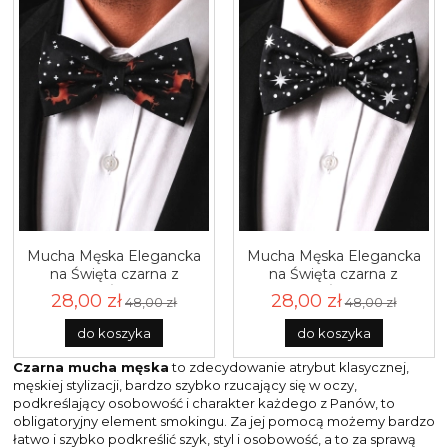
Mucha Męska Elegancka
Mucha Męska Elegancka
na Święta czarna z
na Święta czarna z
motywem Świątecznym
motywem Świątecznym
28,00 zł
28,00 zł
48,00 zł
48,00 zł
M424
M423
do koszyka
do koszyka
Czarna mucha męska
to zdecydowanie atrybut klasycznej,
męskiej stylizacji, bardzo szybko rzucający się w oczy,
podkreślający osobowość i charakter każdego z Panów, to
obligatoryjny element smokingu. Za jej pomocą możemy bardzo
łatwo i szybko podkreślić szyk, styl i osobowość, a to za sprawą