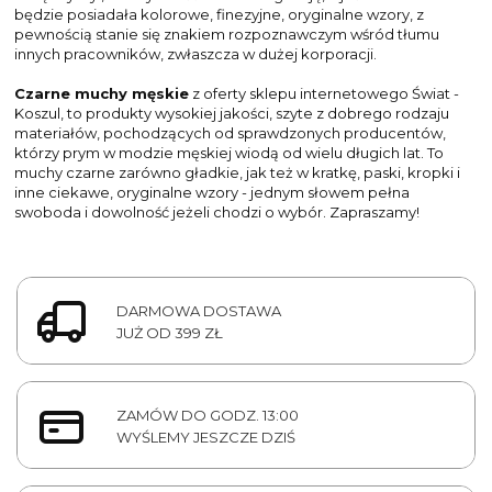
będzie posiadała kolorowe, finezyjne, oryginalne wzory, z
pewnością stanie się znakiem rozpoznawczym wśród tłumu
innych pracowników, zwłaszcza w dużej korporacji.
Czarne muchy męskie
z oferty sklepu internetowego Świat -
Koszul, to produkty wysokiej jakości, szyte z dobrego rodzaju
materiałów, pochodzących od sprawdzonych producentów,
którzy prym w modzie męskiej wiodą od wielu długich lat. To
muchy czarne zarówno gładkie, jak też w kratkę, paski, kropki i
inne ciekawe, oryginalne wzory - jednym słowem pełna
swoboda i dowolność jeżeli chodzi o wybór. Zapraszamy!
DARMOWA DOSTAWA
JUŻ OD 399 ZŁ
ZAMÓW DO GODZ. 13:00
WYŚLEMY JESZCZE DZIŚ