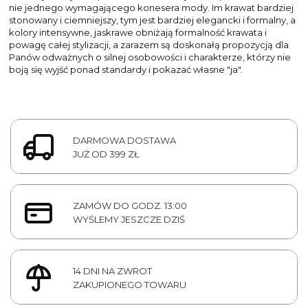
nie jednego wymagającego konesera mody. Im krawat bardziej
stonowany i ciemniejszy, tym jest bardziej elegancki i formalny, a
kolory intensywne, jaskrawe obniżają formalność krawata i
powagę całej stylizacji, a zarazem są doskonałą propozycją dla
Panów odważnych o silnej osobowości i charakterze, którzy nie
boją się wyjść ponad standardy i pokazać własne "ja".
DARMOWA DOSTAWA
JUŻ OD 399 ZŁ
ZAMÓW DO GODZ. 13:00
WYŚLEMY JESZCZE DZIŚ
14 DNI NA ZWROT
ZAKUPIONEGO TOWARU