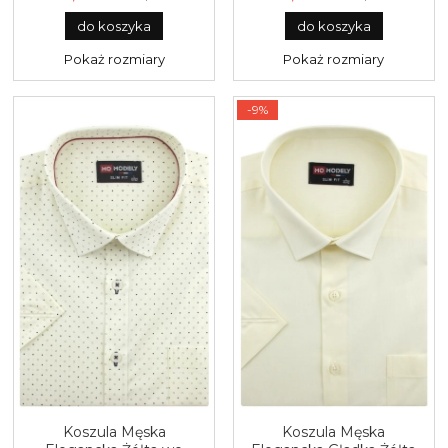
R403
R440
do koszyka
do koszyka
Pokaż rozmiary
Pokaż rozmiary
-9%
Koszula Męska
Koszula Męska