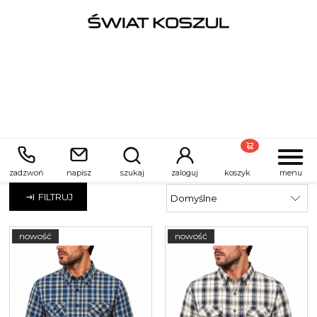
Żółty
zadzwoń
napisz
szukaj
zaloguj
koszyk
menu
FILTRUJ
nowość
nowość