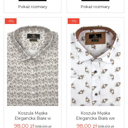
Pokaż rozmiary
Pokaż rozmiary
-9%
-9%
Koszula Męska
Koszula Męska
Elegancka Biała w
Elegancka Biała we
Kwiatki Slim Fit Classo
Wzory Slim Fit Classo
98,00 zł
98,00 zł
108,00 zł
108,00 zł