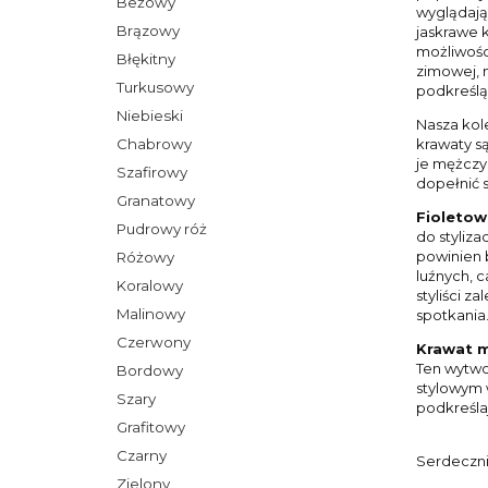
Beżowy
wyglądają
Brązowy
jaskrawe 
możliwości
Błękitny
zimowej, 
Turkusowy
podkreślą 
Niebieski
Nasza kol
Chabrowy
krawaty są
je mężczy
Szafirowy
dopełnić s
Granatowy
Fioletow
Pudrowy róż
do styliz
powinien b
Różowy
luźnych, c
Koralowy
styliści 
Malinowy
spotkania
Czerwony
Krawat m
Ten wytwor
Bordowy
stylowym 
Szary
podkreślaj
Grafitowy
Czarny
Serdeczni
Zielony