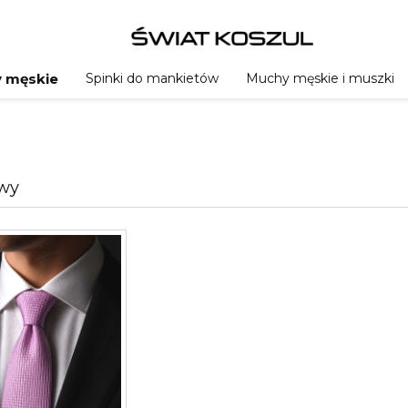
Spinki do mankietów
Muchy męskie i muszki
 męskie
owy