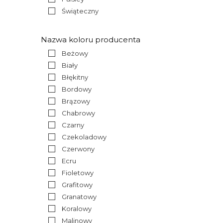
Świąteczny
Nazwa koloru producenta
Beżowy
Biały
Błękitny
Bordowy
Brązowy
Chabrowy
Czarny
Czekoladowy
Czerwony
Ecru
Fioletowy
Grafitowy
Granatowy
Koralowy
Malinowy