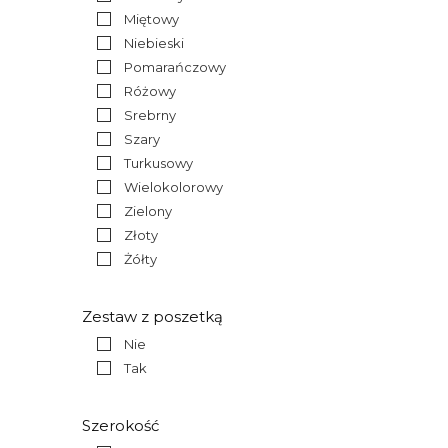
Miętowy
Niebieski
Pomarańczowy
Różowy
Srebrny
Szary
Turkusowy
Wielokolorowy
Zielony
Złoty
Żółty
Zestaw z poszetką
Nie
Tak
Szerokość