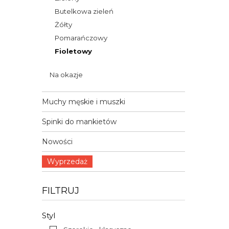
Butelkowa zieleń
Żółty
Pomarańczowy
Fioletowy
Na okazje
Muchy męskie i muszki
Spinki do mankietów
Nowości
Wyprzedaż
FILTRUJ
Styl