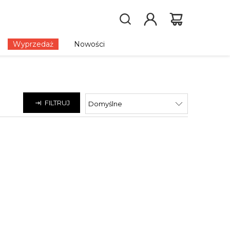
Wyprzedaż
Nowości
FILTRUJ