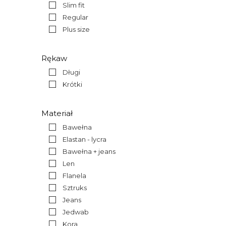
Slim fit
Regular
Plus size
Rękaw
Długi
Krótki
Materiał
Bawełna
Elastan - lycra
Bawełna + jeans
Len
Flanela
Sztruks
Jeans
Jedwab
Kora