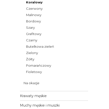
Koralowy
Czerwony
Malinowy
Bordowy
Szary
Grafitowy
Czarny
Butelkowa zieleń
Zielony
Żółty
Pomarańczowy
Fioletowy
Na okazje
Krawaty męskie
Muchy męskie i muszki