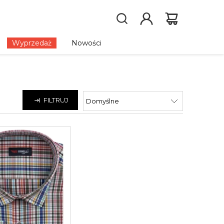
Wyprzedaż
Nowości
FILTRUJ