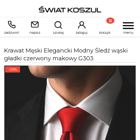
zadzwoń
napisz
szukaj
zaloguj
koszyk
menu
Krawat Męski Elegancki Modny Śledź wąski
gładki czerwony makowy G303
-26%