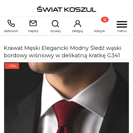
zadzwoń
napisz
szukaj
zaloguj
koszyk
menu
Krawat Męski Elegancki Modny Śledź wąski
bordowy wiśniowy w delikatną kratkę G341
-26%