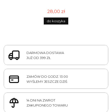
28,00 zł
do koszyka
DARMOWA DOSTAWA
JUŻ OD 399 ZŁ
ZAMÓW DO GODZ. 13:00
WYŚLEMY JESZCZE DZIŚ
14 DNI NA ZWROT
ZAKUPIONEGO TOWARU