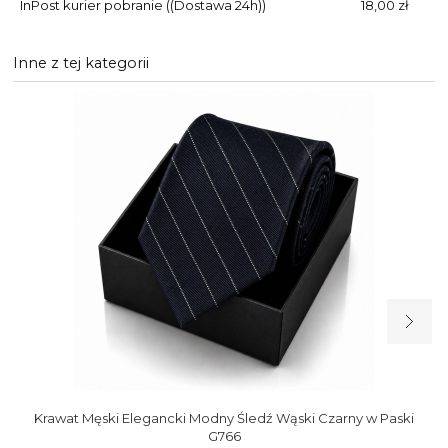
InPost kurier pobranie
((Dostawa 24h))
18,00 zł
Inne z tej kategorii
Krawat Męski Elegancki Modny Śledź Wąski Czarny w Paski
G766