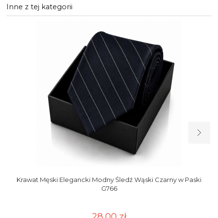
Inne z tej kategorii
Krawat Męski Elegancki Modny Śledź Wąski Czarny w Paski
G766
28,00 zł