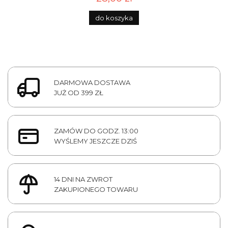
do koszyka
DARMOWA DOSTAWA
JUŻ OD 399 ZŁ
ZAMÓW DO GODZ. 13:00
WYŚLEMY JESZCZE DZIŚ
14 DNI NA ZWROT
ZAKUPIONEGO TOWARU