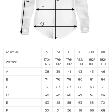
rozmiar
S
M
L
XL
XXL
3XL
170/
176/
176/
182/
182/
182/
wzrost
176
182
182
188
188
188
A
38
39
41
43
45
46
B
74
76
78
80
81
84
C
61
63
63
66
69
71
D
45
46
48
49
52
54
E
53
55
58
63
68
70
F
50
51
56
61
66
68