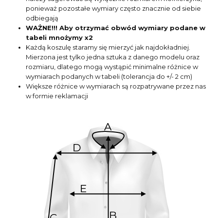
ponieważ pozostałe wymiary często znacznie od siebie
odbiegają
WAŻNE!!! Aby otrzymać obwód wymiary podane w
tabeli mnożymy x2
Każdą koszulę staramy się mierzyć jak najdokładniej.
Mierzona jest tylko jedna sztuka z danego modelu oraz
rozmiaru, dlatego mogą wystąpić minimalne różnice w
wymiarach podanych w tabeli (tolerancja do +/- 2 cm)
Większe różnice w wymiarach są rozpatrywane przez nas
w formie reklamacji