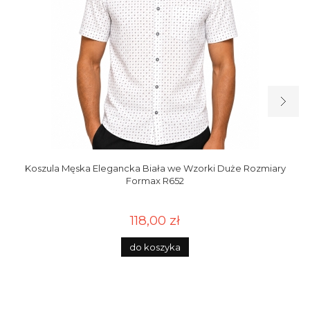
Koszula Męska Elegancka Biała we Wzorki Duże Rozmiary
Formax R652
118,00 zł
do koszyka