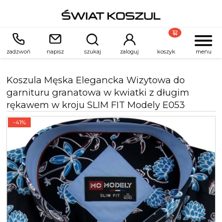
zadzwoń
napisz
szukaj
zaloguj
koszyk
menu
Koszula Męska Elegancka Wizytowa do
garnituru granatowa w kwiatki z długim
rękawem w kroju SLIM FIT Modely E053
-41%