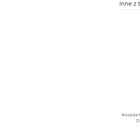
Inne z 
Koszula 
D