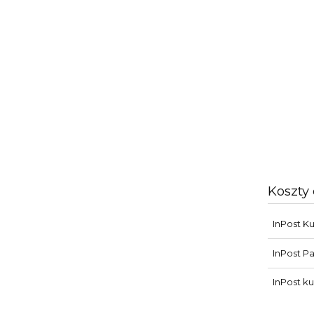
Koszty
InPost Ku
InPost P
InPost ku