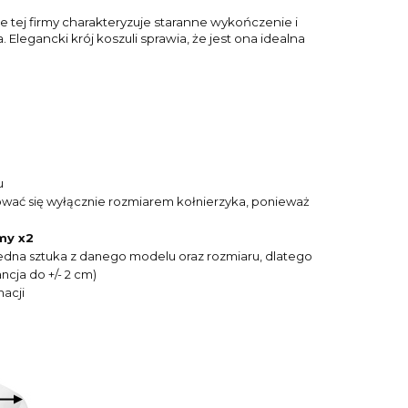
 tej firmy charakteryzuje staranne wykończenie i
 Elegancki krój koszuli sprawia, że jest ona idealna
u
ować się wyłącznie rozmiarem kołnierzyka, ponieważ
my x2
o jedna sztuka z danego modelu oraz rozmiaru, dlatego
cja do +/- 2 cm)
acji