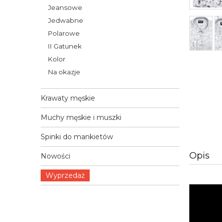
Jeansowe
Jedwabne
Polarowe
II Gatunek
Kolor
Na okazje
Krawaty męskie
Muchy męskie i muszki
Spinki do mankietów
Opis
Nowości
Wyprzedaż