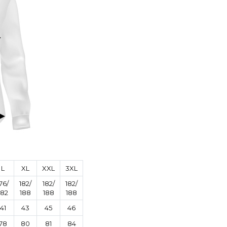
L
XL
XXL
3XL
76/
182/
182/
182/
182
188
188
188
41
43
45
46
78
80
81
84