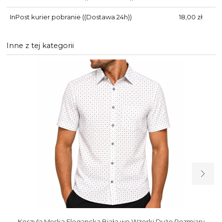
InPost kurier pobranie
((Dostawa 24h))
18,00 zł
Inne z tej kategorii
Koszula Męska Elegancka Biała we Wzorki Duże Rozmiary