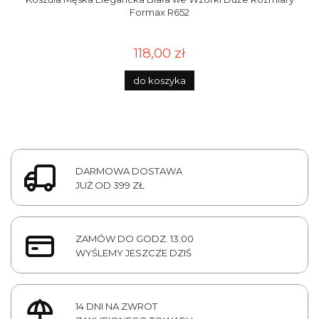
Formax R652
118,00 zł
do koszyka
DARMOWA DOSTAWA
JUŻ OD 399 ZŁ
ZAMÓW DO GODZ. 13:00
WYŚLEMY JESZCZE DZIŚ
14 DNI NA ZWROT