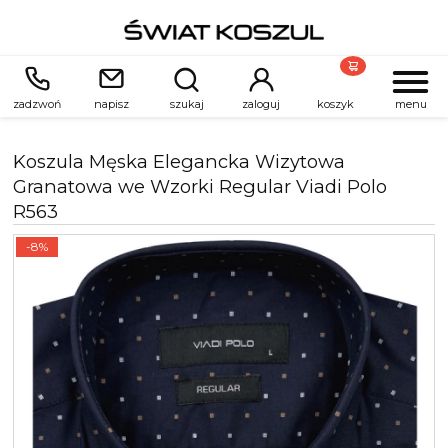
zadzwoń
napisz
szukaj
zaloguj
koszyk
menu
Koszula Męska Elegancka Wizytowa
Granatowa we Wzorki Regular Viadi Polo
R563
-8%