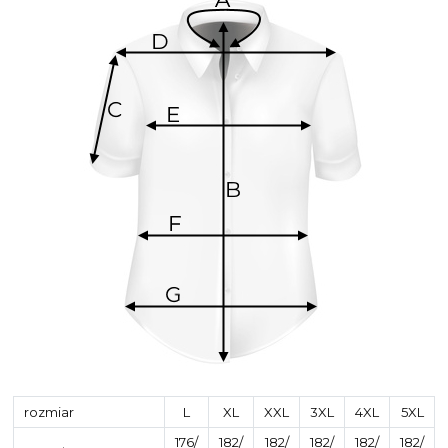
rozmiar
L
XL
XXL
3XL
4XL
5XL
176/
182/
182/
182/
182/
182/