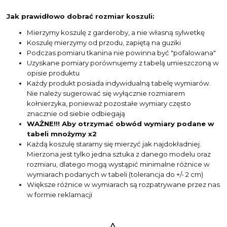
Jak prawidłowo dobrać rozmiar koszuli:
Mierzymy koszulę z garderoby, a nie własną sylwetkę
Koszulę mierzymy od przodu, zapiętą na guziki
Podczas pomiaru tkanina nie powinna być "pofalowana"
Uzyskane pomiary porównujemy z tabelą umieszczoną w
opisie produktu
Każdy produkt posiada indywidualną tabelę wymiarów.
Nie należy sugerować się wyłącznie rozmiarem
kołnierzyka, ponieważ pozostałe wymiary często
znacznie od siebie odbiegają
WAŻNE!!! Aby otrzymać obwód wymiary podane w
tabeli mnożymy x2
Każdą koszulę staramy się mierzyć jak najdokładniej.
Mierzona jest tylko jedna sztuka z danego modelu oraz
rozmiaru, dlatego mogą wystąpić minimalne różnice w
wymiarach podanych w tabeli (tolerancja do +/- 2 cm)
Większe różnice w wymiarach są rozpatrywane przez nas
w formie reklamacji