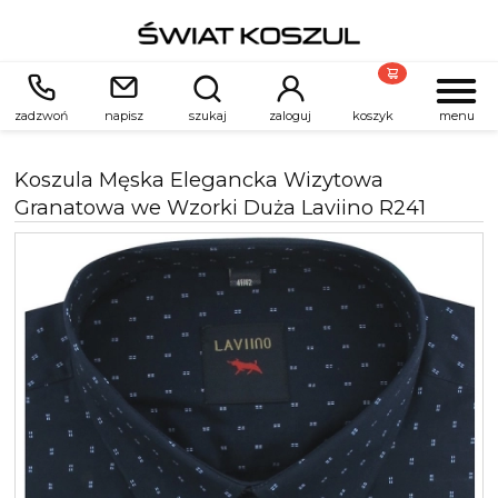
zadzwoń
napisz
szukaj
zaloguj
koszyk
menu
Koszula Męska Elegancka Wizytowa
Granatowa we Wzorki Duża Laviino R241