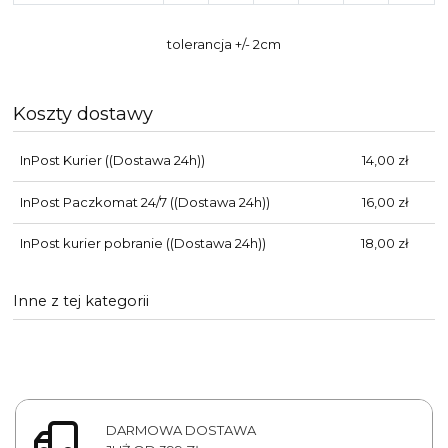
tolerancja +/- 2cm
Koszty dostawy
InPost Kurier
((Dostawa 24h))
14,00 zł
InPost Paczkomat 24/7
((Dostawa 24h))
16,00 zł
InPost kurier pobranie
((Dostawa 24h))
18,00 zł
Inne z tej kategorii
DARMOWA DOSTAWA