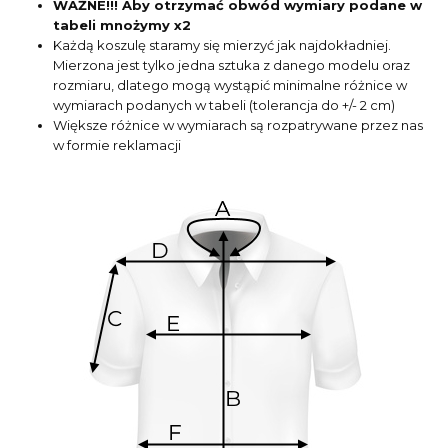
WAŻNE!!! Aby otrzymać obwód wymiary podane w
tabeli mnożymy x2
Każdą koszulę staramy się mierzyć jak najdokładniej.
Mierzona jest tylko jedna sztuka z danego modelu oraz
rozmiaru, dlatego mogą wystąpić minimalne różnice w
wymiarach podanych w tabeli (tolerancja do +/- 2 cm)
Większe różnice w wymiarach są rozpatrywane przez nas
w formie reklamacji