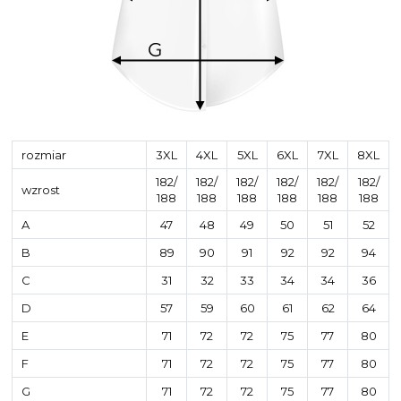
rozmiar
3XL
4XL
5XL
6XL
7XL
8XL
182/
182/
182/
182/
182/
182/
wzrost
188
188
188
188
188
188
A
47
48
49
50
51
52
B
89
90
91
92
92
94
C
31
32
33
34
34
36
D
57
59
60
61
62
64
E
71
72
72
75
77
80
F
71
72
72
75
77
80
G
71
72
72
75
77
80