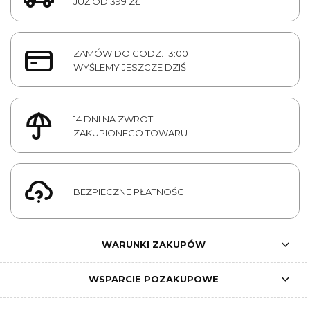
JUŻ OD 399 ZŁ
ZAMÓW DO GODZ. 13:00
WYŚLEMY JESZCZE DZIŚ
14 DNI NA ZWROT
ZAKUPIONEGO TOWARU
BEZPIECZNE PŁATNOŚCI
WARUNKI ZAKUPÓW
WSPARCIE POZAKUPOWE