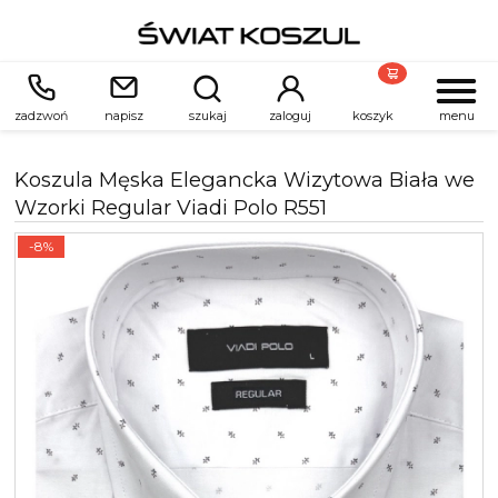
zadzwoń
napisz
szukaj
zaloguj
koszyk
menu
Koszula Męska Elegancka Wizytowa Biała we
Wzorki Regular Viadi Polo R551
-8%