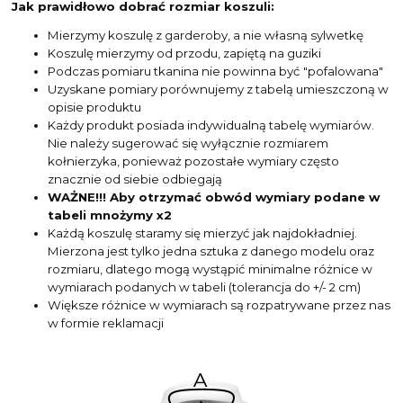
Jak prawidłowo dobrać rozmiar koszuli:
Mierzymy koszulę z garderoby, a nie własną sylwetkę
Koszulę mierzymy od przodu, zapiętą na guziki
Podczas pomiaru tkanina nie powinna być "pofalowana"
Uzyskane pomiary porównujemy z tabelą umieszczoną w
opisie produktu
Każdy produkt posiada indywidualną tabelę wymiarów.
Nie należy sugerować się wyłącznie rozmiarem
kołnierzyka, ponieważ pozostałe wymiary często
znacznie od siebie odbiegają
WAŻNE!!! Aby otrzymać obwód wymiary podane w
tabeli mnożymy x2
Każdą koszulę staramy się mierzyć jak najdokładniej.
Mierzona jest tylko jedna sztuka z danego modelu oraz
rozmiaru, dlatego mogą wystąpić minimalne różnice w
wymiarach podanych w tabeli (tolerancja do +/- 2 cm)
Większe różnice w wymiarach są rozpatrywane przez nas
w formie reklamacji