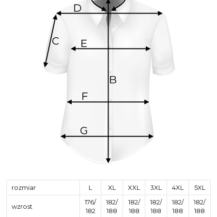
rozmiar
L
XL
XXL
3XL
4XL
5XL
176/
182/
182/
182/
182/
182/
wzrost
182
188
188
188
188
188