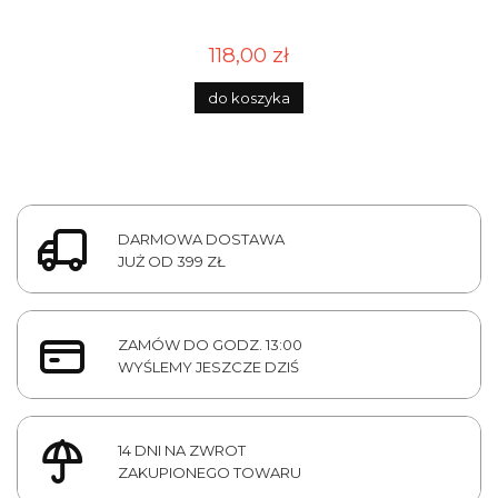
118,00 zł
do koszyka
DARMOWA DOSTAWA
JUŻ OD 399 ZŁ
ZAMÓW DO GODZ. 13:00
WYŚLEMY JESZCZE DZIŚ
14 DNI NA ZWROT
ZAKUPIONEGO TOWARU