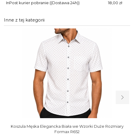
InPost kurier pobranie
((Dostawa 24h))
18,00 zł
Inne z tej kategorii
Koszula Męska Elegancka Biała we Wzorki Duże Rozmiary
Formax R652