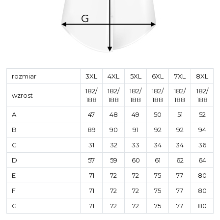
rozmiar
3XL
4XL
5XL
6XL
7XL
8XL
182/
182/
182/
182/
182/
182/
wzrost
188
188
188
188
188
188
A
47
48
49
50
51
52
B
89
90
91
92
92
94
C
31
32
33
34
34
36
D
57
59
60
61
62
64
E
71
72
72
75
77
80
F
71
72
72
75
77
80
G
71
72
72
75
77
80