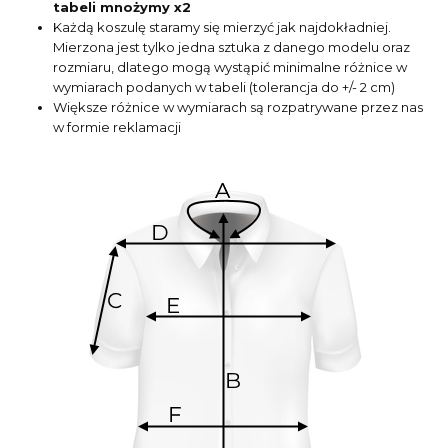
tabeli mnożymy x2
Każdą koszulę staramy się mierzyć jak najdokładniej.
Mierzona jest tylko jedna sztuka z danego modelu oraz
rozmiaru, dlatego mogą wystąpić minimalne różnice w
wymiarach podanych w tabeli (tolerancja do +/- 2 cm)
Większe różnice w wymiarach są rozpatrywane przez nas
w formie reklamacji