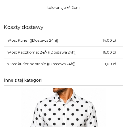
tolerancja +/- 2cm
Koszty dostawy
InPost Kurier
((Dostawa 24h))
14,00 zł
InPost Paczkomat 24/7
((Dostawa 24h))
16,00 zł
InPost kurier pobranie
((Dostawa 24h))
18,00 zł
Inne z tej kategorii