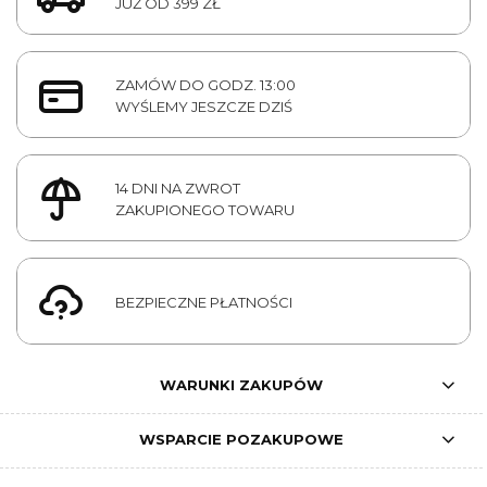
JUŻ OD 399 ZŁ
ZAMÓW DO GODZ. 13:00
WYŚLEMY JESZCZE DZIŚ
14 DNI NA ZWROT
ZAKUPIONEGO TOWARU
BEZPIECZNE PŁATNOŚCI
WARUNKI ZAKUPÓW
WSPARCIE POZAKUPOWE