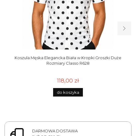
Koszula Męska Elegancka Biała w Kropki Groszki Duże
Rozmiary Classo R628
118,00 zł
do koszyka
DARMOWA DOSTAWA