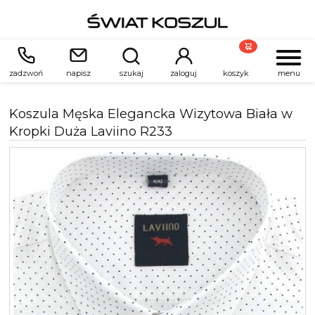
zadzwoń
napisz
szukaj
zaloguj
koszyk
menu
Koszula Męska Elegancka Wizytowa Biała w
Kropki Duża Laviino R233