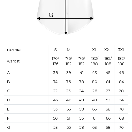
rozmiar
S
M
L
XL
XXL
3XL
170/
176/
176/
182/
182/
182/
wzrost
176
182
182
188
188
188
A
38
39
41
43
45
46
B
74
76
78
80
81
84
C
22
23
24
26
27
28
D
45
46
48
49
52
54
E
53
55
58
63
68
70
F
50
51
56
61
66
68
G
53
55
58
63
68
70