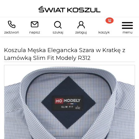
zadzwoń
napisz
szukaj
zaloguj
koszyk
menu
Koszula Męska Elegancka Szara w Kratkę z
Lamówką Slim Fit Modely R312