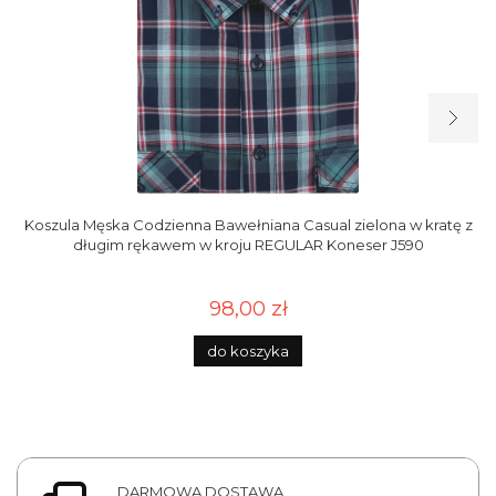
Koszula Męska Codzienna Bawełniana Casual zielona w kratę z
długim rękawem w kroju REGULAR Koneser J590
98,00 zł
do koszyka
DARMOWA DOSTAWA