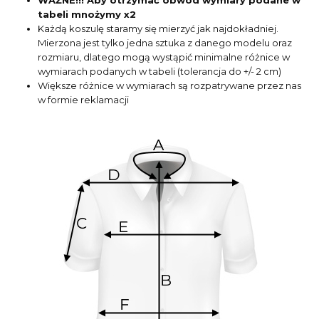
tabeli mnożymy x2
Każdą koszulę staramy się mierzyć jak najdokładniej.
Mierzona jest tylko jedna sztuka z danego modelu oraz
rozmiaru, dlatego mogą wystąpić minimalne różnice w
wymiarach podanych w tabeli (tolerancja do +/- 2 cm)
Większe różnice w wymiarach są rozpatrywane przez nas
w formie reklamacji