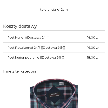
tolerancja +/- 2cm
Koszty dostawy
InPost Kurier
((Dostawa 24h))
14,00 zł
InPost Paczkomat 24/7
((Dostawa 24h))
16,00 zł
InPost kurier pobranie
((Dostawa 24h))
18,00 zł
Inne z tej kategorii