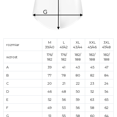
M
L
XL
XXL
3XL
rozmiar
39/40
41/42
43/44
45/46
47/48
176/
176/
182/
182/
182/
wzrost
182
182
188
188
188
A
39
41
43
45
47
B
77
78
80
82
84
C
20
21
22
23
24
D
46
48
50
52
54
E
52
56
59
63
65
F
49
53
56
58
62
G
51
55
58
60
64