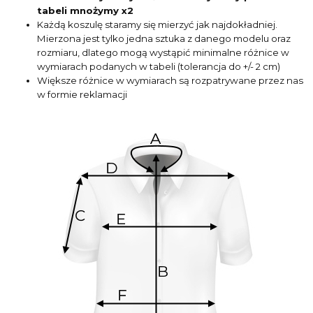
tabeli mnożymy x2
Każdą koszulę staramy się mierzyć jak najdokładniej.
Mierzona jest tylko jedna sztuka z danego modelu oraz
rozmiaru, dlatego mogą wystąpić minimalne różnice w
wymiarach podanych w tabeli (tolerancja do +/- 2 cm)
Większe różnice w wymiarach są rozpatrywane przez nas
w formie reklamacji