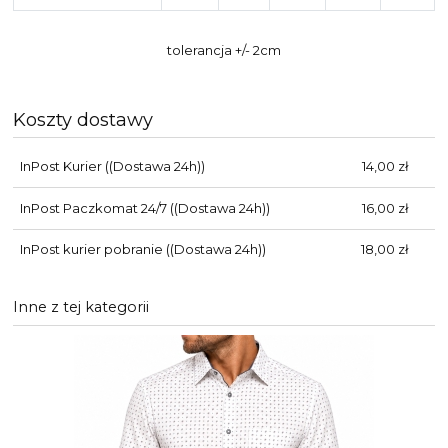
tolerancja +/- 2cm
Koszty dostawy
InPost Kurier
((Dostawa 24h))
14,00 zł
InPost Paczkomat 24/7
((Dostawa 24h))
16,00 zł
InPost kurier pobranie
((Dostawa 24h))
18,00 zł
Inne z tej kategorii