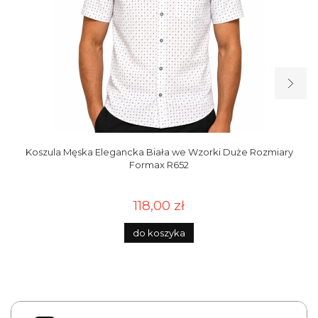
Koszula Męska Elegancka Biała we Wzorki Duże Rozmiary
Formax R652
118,00 zł
do koszyka