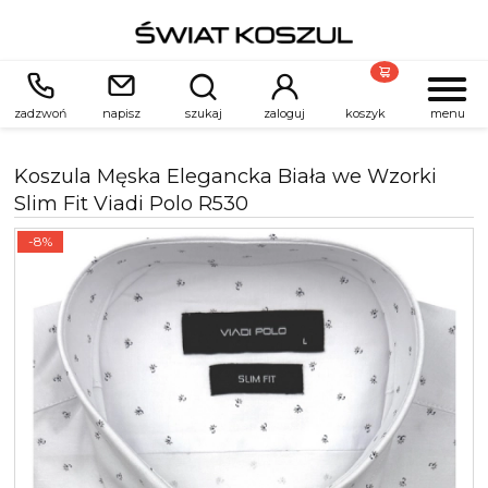
zadzwoń
napisz
szukaj
zaloguj
koszyk
menu
Koszula Męska Elegancka Biała we Wzorki
Slim Fit Viadi Polo R530
-8%