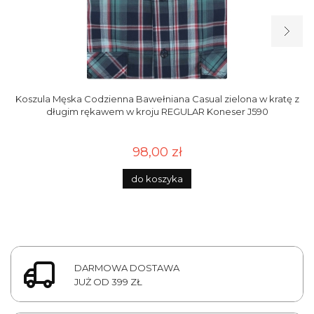
Koszula Męska Codzienna Bawełniana Casual zielona w kratę z
długim rękawem w kroju REGULAR Koneser J590
98,00 zł
do koszyka
DARMOWA DOSTAWA
JUŻ OD 399 ZŁ