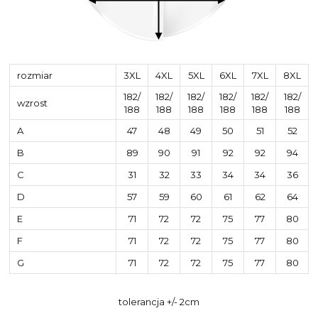
rozmiar
3XL
4XL
5XL
6XL
7XL
8XL
182/
182/
182/
182/
182/
182/
wzrost
188
188
188
188
188
188
A
47
48
49
50
51
52
B
89
90
91
92
92
94
C
31
32
33
34
34
36
D
57
59
60
61
62
64
E
71
72
72
75
77
80
F
71
72
72
75
77
80
G
71
72
72
75
77
80
tolerancja +/- 2cm