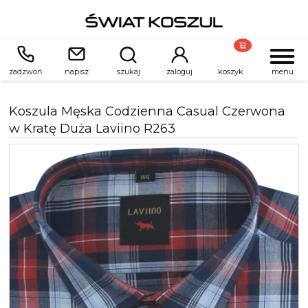
zadzwoń
napisz
szukaj
zaloguj
koszyk
menu
Koszula Męska Codzienna Casual Czerwona
w Kratę Duża Laviino R263