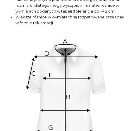
rozmiaru, dlatego mogą wystąpić minimalne różnice w
wymiarach podanych w tabeli (tolerancja do +/- 2 cm)
Większe różnice w wymiarach są rozpatrywane przez nas
w formie reklamacji