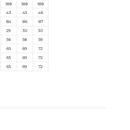
188
188
188
43
45
46
84
86
87
29
30
30
56
58
59
65
69
72
65
69
72
65
69
72