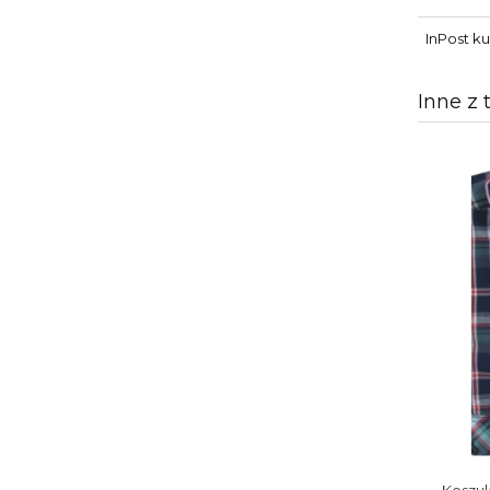
InPost ku
Inne z 