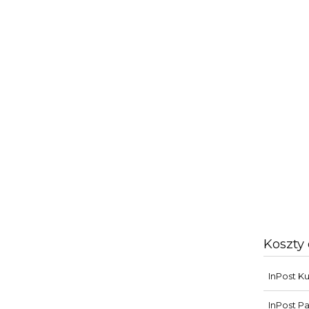
Koszty
InPost Ku
InPost P