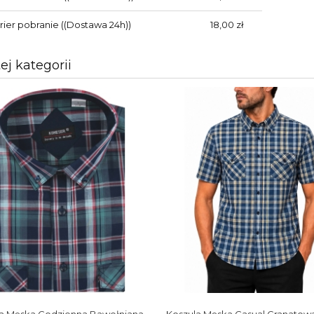
rier pobranie
((Dostawa 24h))
18,00 zł
tej kategorii