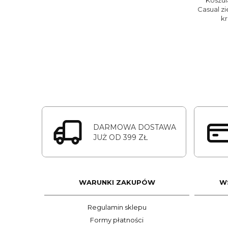
Koszu
Casual z
k
DARMOWA DOSTAWA
JUŻ OD 399 ZŁ
WARUNKI ZAKUPÓW
W
Regulamin sklepu
Formy płatności