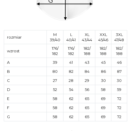
M
L
XL
XXL
3XL
rozmiar
39/40
40/41
43/44
45/46
47/48
176/
176/
182/
182/
182/
wzrost
182
182
188
188
188
A
39
41
43
45
46
B
80
82
84
86
87
C
27
28
29
30
30
D
52
54
56
58
59
E
58
62
65
69
72
F
58
62
65
69
72
G
58
62
65
69
72