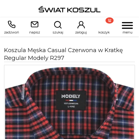
zadzwoń
napisz
szukaj
zaloguj
koszyk
menu
Koszula Męska Casual Czerwona w Kratkę
Regular Modely R297