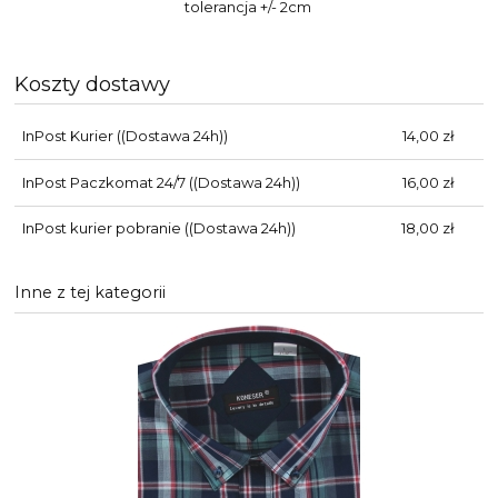
tolerancja +/- 2cm
Koszty dostawy
InPost Kurier
((Dostawa 24h))
14,00 zł
InPost Paczkomat 24/7
((Dostawa 24h))
16,00 zł
InPost kurier pobranie
((Dostawa 24h))
18,00 zł
Inne z tej kategorii