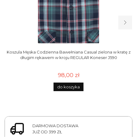
Koszula Męska Codzienna Bawełniana Casual zielona w kratę z
długim rękawem w kroju REGULAR Koneser J590
98,00 zł
do koszyka
DARMOWA DOSTAWA
JUŻ OD 399 ZŁ