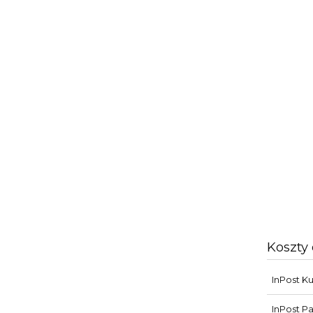
Koszty
InPost Ku
InPost P