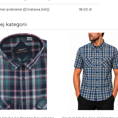
rier pobranie
((Dostawa 24h))
18,00 zł
tej kategorii