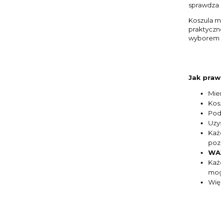
sprawdza 
Koszula m
praktyczno
wyborem n
Jak praw
Mie
Kos
Pod
Uzy
Każ
poz
WAŻ
Każ
mog
Wię