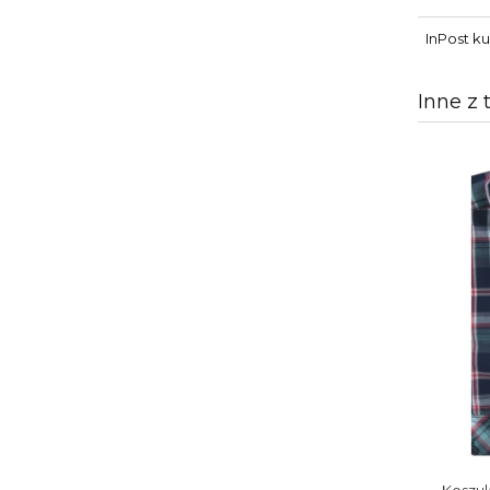
InPost ku
Inne z 