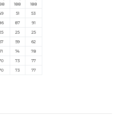
88
188
188
49
51
53
86
87
91
25
25
25
57
59
62
71
74
78
70
73
77
70
73
77