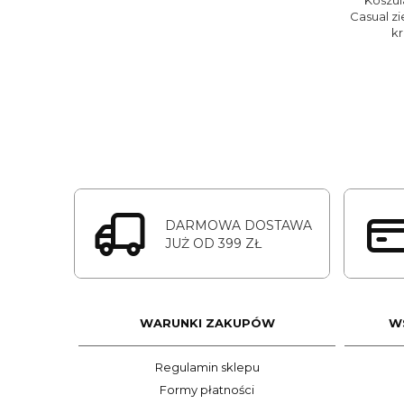
Koszu
Casual z
k
DARMOWA DOSTAWA
JUŻ OD 399 ZŁ
WARUNKI ZAKUPÓW
W
Regulamin sklepu
Formy płatności