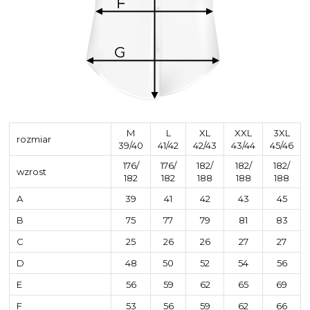
M
L
XL
XXL
3XL
rozmiar
39/40
41/42
42/43
43/44
45/46
176/
176/
182/
182/
182/
wzrost
182
182
188
188
188
A
39
41
42
43
45
B
75
77
79
81
83
C
25
26
26
27
27
D
48
50
52
54
56
E
56
59
62
65
69
F
53
56
59
62
66