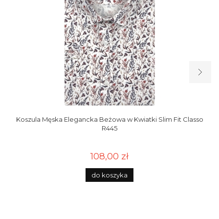
Koszula Męska Elegancka Beżowa w Kwiatki Slim Fit Classo
R445
108,00 zł
do koszyka