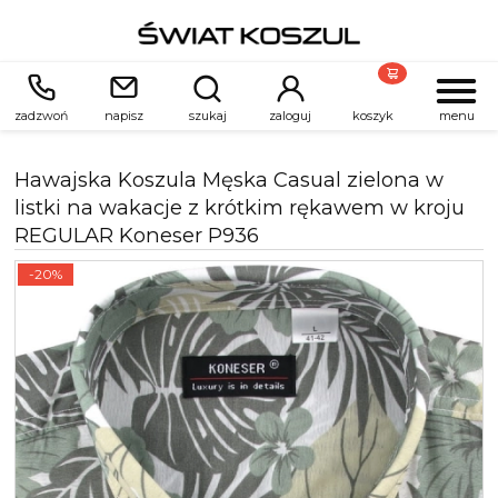
zadzwoń
napisz
szukaj
zaloguj
koszyk
menu
Hawajska Koszula Męska Casual zielona w
listki na wakacje z krótkim rękawem w kroju
REGULAR Koneser P936
-20%