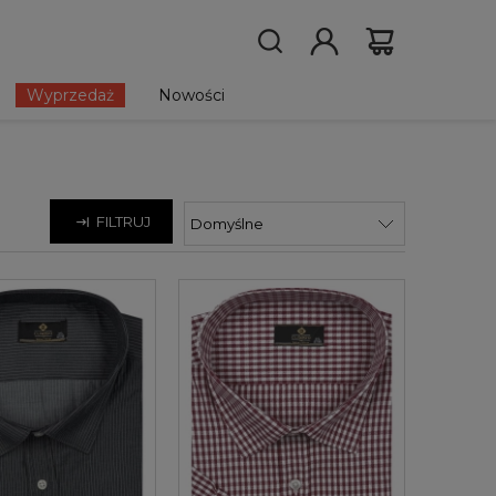
Wyprzedaż
Nowości
FILTRUJ