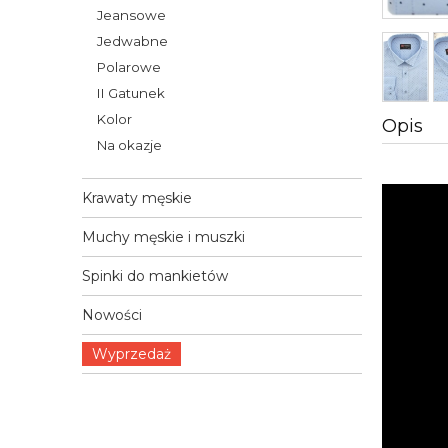
Jeansowe
Jedwabne
Polarowe
II Gatunek
Kolor
Opis
Na okazje
Krawaty męskie
Muchy męskie i muszki
Spinki do mankietów
Nowości
Wyprzedaż