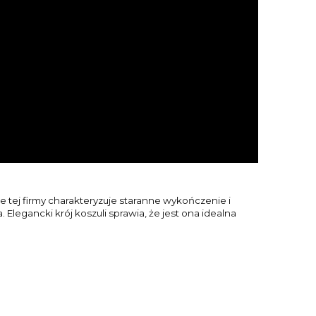
 tej firmy charakteryzuje staranne wykończenie i
 Elegancki krój koszuli sprawia, że jest ona idealna