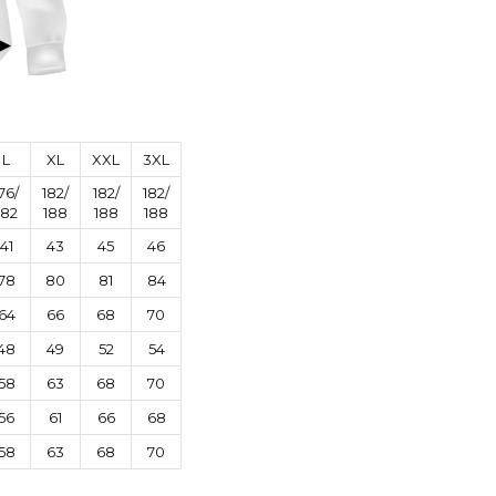
L
XL
XXL
3XL
76/
182/
182/
182/
182
188
188
188
41
43
45
46
78
80
81
84
64
66
68
70
48
49
52
54
58
63
68
70
56
61
66
68
58
63
68
70