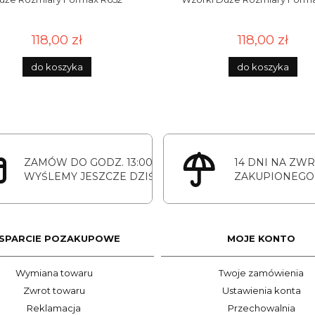
118,00 zł
118,00 zł
do koszyka
do koszyka
ZAMÓW DO GODZ. 13:00
14 DNI NA ZW
WYŚLEMY JESZCZE DZIŚ
ZAKUPIONEGO
SPARCIE POZAKUPOWE
MOJE KONTO
Wymiana towaru
Twoje zamówienia
Zwrot towaru
Ustawienia konta
Reklamacja
Przechowalnia