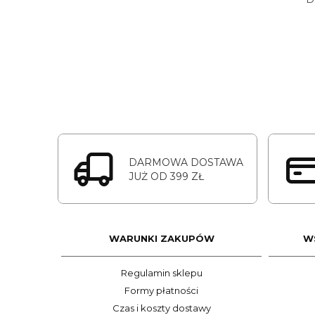
DARMOWA DOSTAWA
JUŻ OD 399 ZŁ
WARUNKI ZAKUPÓW
W
Regulamin sklepu
Formy płatności
Czas i koszty dostawy