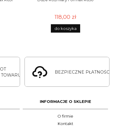
118,00 zł
do koszyka
ROT
BEZPIECZNE PŁATNOŚCI
 TOWARU
INFORMACJE O SKLEPIE
O firmie
Kontakt