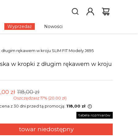
Wyprzedaż
Nowości
z długim rękawem w kroju SLIM FIT Modely J695
ska w kropki z długim rękawem w kroju
,00 zł
118,00 zł
Oszczędzasz 17% (20.00 zł)
 cena z 30 dni przed tą promocją:
118,00 zł
tabela rozmiarów
Jeżeli produkt jest sprzedawany krócej
niż 30 dni, wyświetlana jest najniższa
towar niedostępny
cena od momentu, kiedy produkt
pojawił się w sprzedaży.